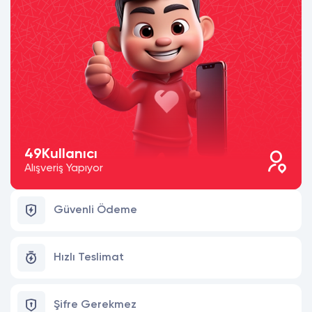
49
Kullanıcı
Alışveriş Yapıyor
Güvenli Ödeme
Hızlı Teslimat
Şifre Gerekmez