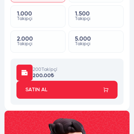
1.000
1.500
Takipçi
Takipçi
2.000
5.000
Takipçi
Takipçi
200
Takipçi
200.00₺
SATIN AL