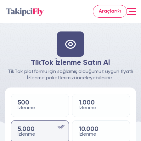
Araçlar
TikTok İzlenme Satın Al
TikTok platformu için sağlamış olduğumuz uygun fiyatlı
İzlenme paketlerimizi inceleyebilirsiniz.
500
1.000
İzlenme
İzlenme
5.000
10.000
İzlenme
İzlenme