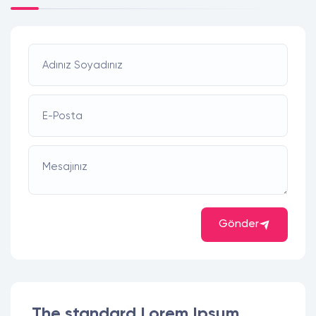
Adınız Soyadınız
E-Posta
Mesajınız
Gönder
The standard Lorem Ipsum