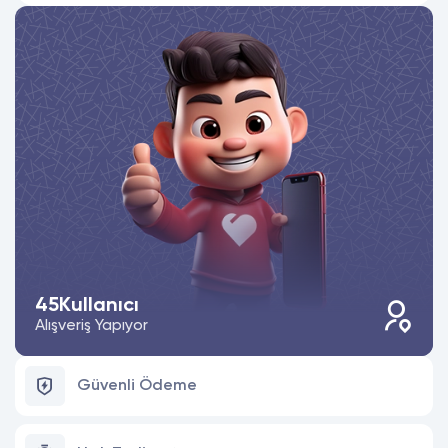
45
Kullanıcı
Alışveriş Yapıyor
Güvenli Ödeme